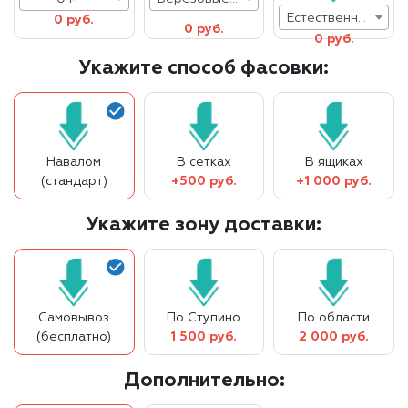
Естественная влажность
0 руб.
0 руб.
0 руб.
Укажите способ фасовки:
Навалом
В сетках
В ящиках
(стандарт)
+500 руб.
+1 000 руб.
Укажите зону доставки:
Самовывоз
По Ступино
По области
(бесплатно)
1 500 руб.
2 000 руб.
Дополнительно: