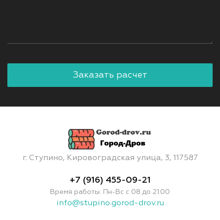
г. Ступино, Кировоградская улица, 3, 117587
+7 (916) 455-09-21
Время работы: Пн-Вс с 08.до 21.00
info@stupino.gorod-drov.ru