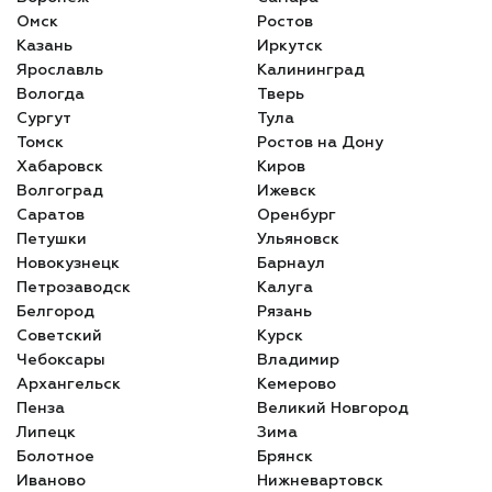
Омск
Ростов
Казань
Иркутск
Ярославль
Калининград
Вологда
Тверь
Сургут
Тула
Томск
Ростов на Дону
Хабаровск
Киров
Волгоград
Ижевск
Саратов
Оренбург
Петушки
Ульяновск
Новокузнецк
Барнаул
Петрозаводск
Калуга
Белгород
Рязань
Советский
Курск
Чебоксары
Владимир
Архангельск
Кемерово
Пенза
Великий Новгород
Липецк
Зима
Болотное
Брянск
Иваново
Нижневартовск