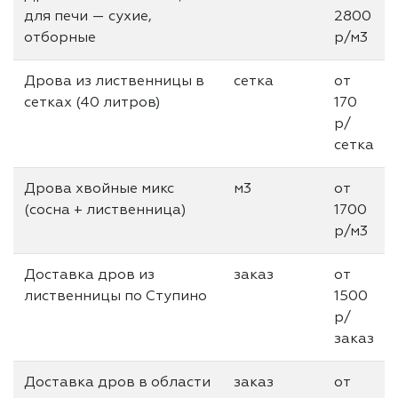
для печи — сухие,
2800
отборные
р/м3
Дрова из лиственницы в
сетка
от
сетках (40 литров)
170
р/
сетка
Дрова хвойные микс
м3
от
(сосна + лиственница)
1700
р/м3
Доставка дров из
заказ
от
лиственницы по Ступино
1500
р/
заказ
Доставка дров в области
заказ
от