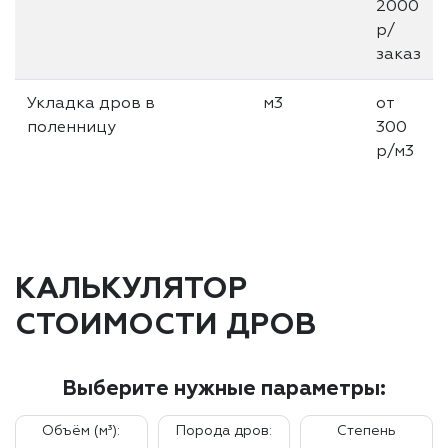
2000
р/
заказ
Укладка дров в
м3
от
поленницу
300
р/м3
КАЛЬКУЛЯТОР
СТОИМОСТИ ДРОВ
Выберите нужные параметры:
Объём (м³):
Порода дров:
Степень