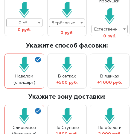
просушки:
0 м³
Берёзовые дрова
Естественная влажность
0 руб.
0 руб.
0 руб.
Укажите способ фасовки:
Навалом
В сетках
В ящиках
(стандарт)
+500 руб.
+1 000 руб.
Укажите зону доставки:
Самовывоз
По Ступино
По области
(бесплатно)
1 500 руб.
2 000 руб.