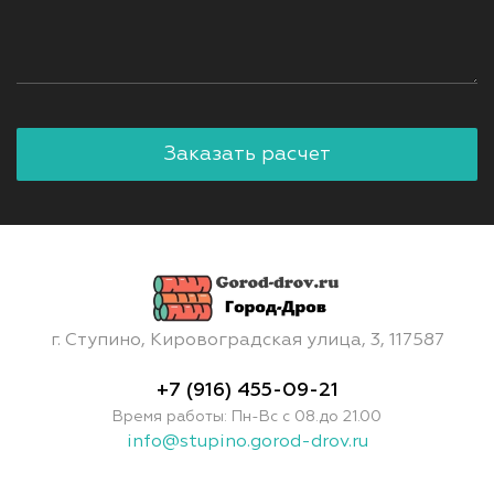
г. Ступино, Кировоградская улица, 3, 117587
+7 (916) 455-09-21
Время работы: Пн-Вс с 08.до 21.00
info@stupino.gorod-drov.ru