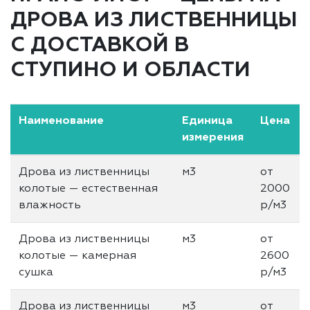
ДРОВА ИЗ ЛИСТВЕННИЦЫ
С ДОСТАВКОЙ В
СТУПИНО И ОБЛАСТИ
Наименование
Единица
Цена
измерения
Дрова из лиственницы
м3
от
колотые — естественная
2000
влажность
р/м3
Дрова из лиственницы
м3
от
колотые — камерная
2600
сушка
р/м3
Дрова из лиственницы
м3
от